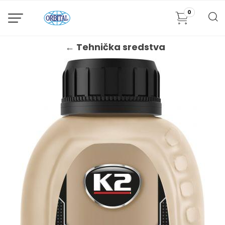
0
← Tehnička sredstva