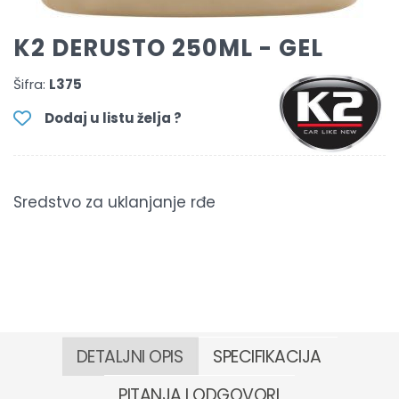
K2 DERUSTO 250ML - GEL
Šifra:
L375
Dodaj u listu želja ?
Sredstvo za uklanjanje rđe
DETALJNI OPIS
SPECIFIKACIJA
PITANJA I ODGOVORI