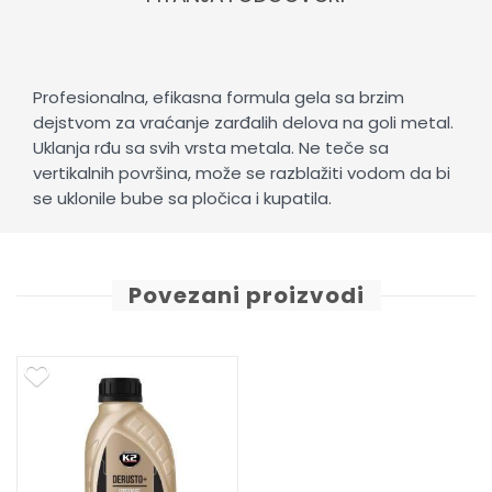
Profesionalna, efikasna formula gela sa brzim
dejstvom za vraćanje zarđalih delova na goli metal.
Uklanja rđu sa svih vrsta metala. Ne teče sa
vertikalnih površina, može se razblažiti vodom da bi
se uklonile bube sa pločica i kupatila.
Povezani proizvodi