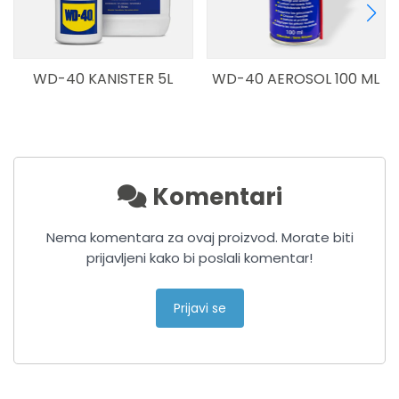
5L
WD-40 AEROSOL 100 ML
WD-40 AEROSOL 200 
Komentari
Nema komentara za ovaj proizvod. Morate biti
prijavljeni kako bi poslali komentar!
Prijavi se