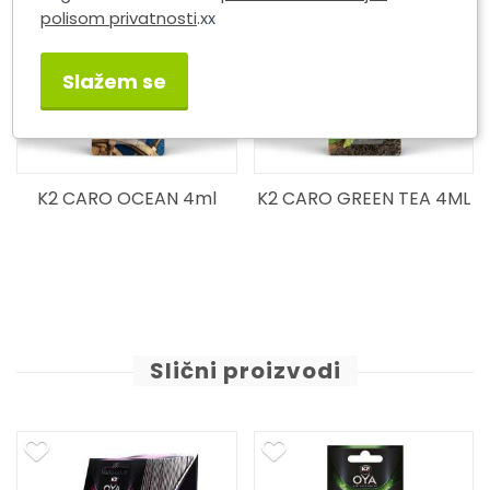
polisom privatnosti
.xx
Slažem se
K2 CARO OCEAN 4ml
K2 CARO GREEN TEA 4ML
Slični proizvodi