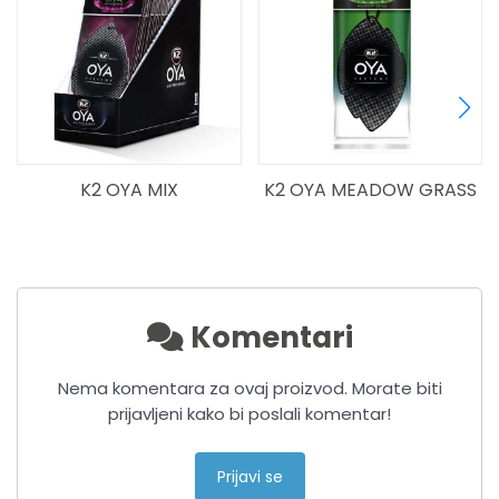
K2 OYA MIX
K2 OYA MEADOW GRASS
Komentari
Nema komentara za ovaj proizvod. Morate biti
prijavljeni kako bi poslali komentar!
Prijavi se