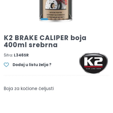
K2 BRAKE CALIPER boja
400ml srebrna
Šifra:
L346SR
Dodaj u listu želja ?
Boja za kočione čeljusti