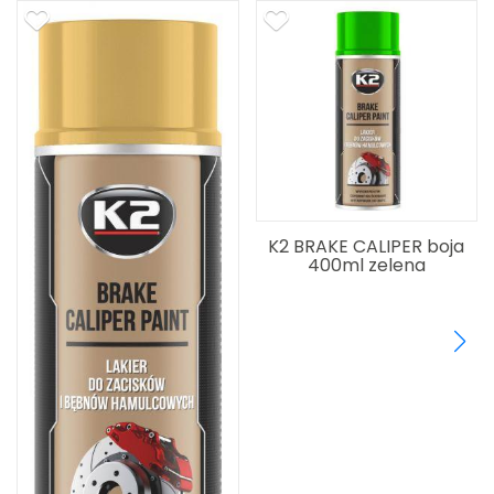
K2 BRAKE CALIPER boja
400ml zelena