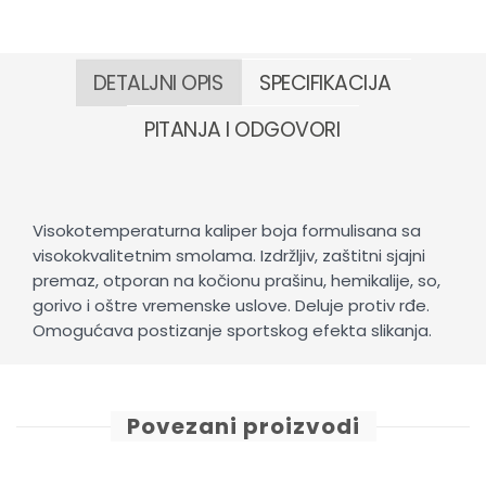
DETALJNI OPIS
SPECIFIKACIJA
PITANJA I ODGOVORI
Visokotemperaturna kaliper boja formulisana sa
visokokvalitetnim smolama. Izdržljiv, zaštitni sjajni
premaz, otporan na kočionu prašinu, hemikalije, so,
gorivo i oštre vremenske uslove. Deluje protiv rđe.
Omogućava postizanje sportskog efekta slikanja.
Povezani proizvodi