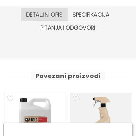
DETALJNI OPIS
SPECIFIKACIJA
PITANJA I ODGOVORI
Povezani proizvodi