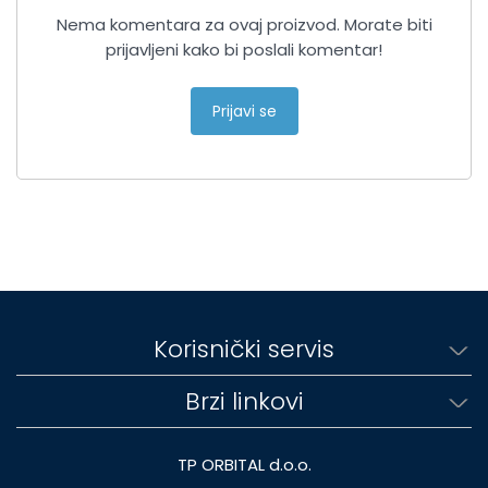
Nema komentara za ovaj proizvod. Morate biti
prijavljeni kako bi poslali komentar!
Prijavi se
Korisnički servis
Brzi linkovi
TP ORBITAL d.o.o.