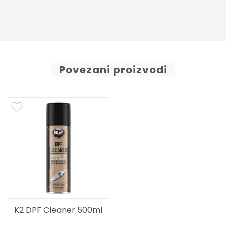
Povezani proizvodi
K2 DPF Cleaner 500ml