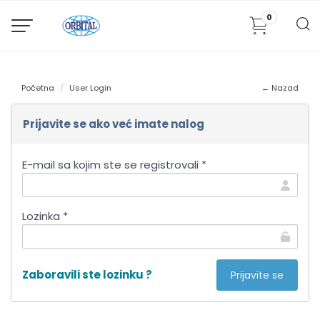
0
Početna
User Login
← Nazad
Prijavite se ako već imate nalog
E-mail sa kojim ste se registrovali *
Lozinka *
Zaboravili ste lozinku ?