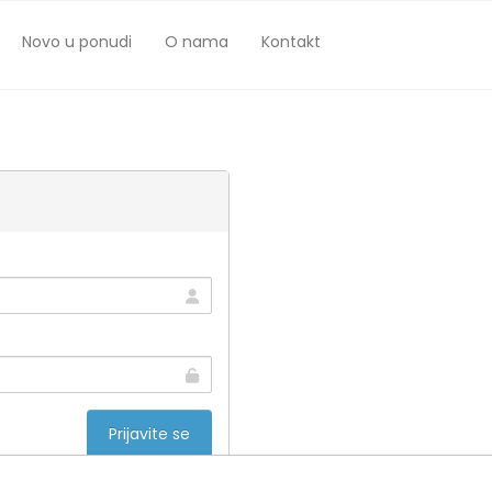
Novo u ponudi
O nama
Kontakt