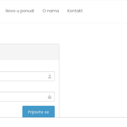
Novo u ponudi
O nama
Kontakt