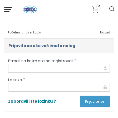
0
Početna
User Login
← Nazad
Prijavite se ako već imate nalog
E-mail sa kojim ste se registrovali *
Lozinka *
Zaboravili ste lozinku ?