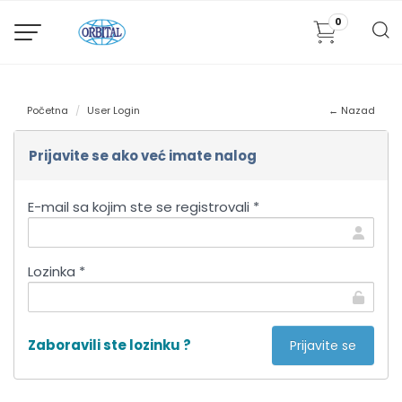
0
Početna
User Login
← Nazad
Prijavite se ako već imate nalog
E-mail sa kojim ste se registrovali *
Lozinka *
Zaboravili ste lozinku ?