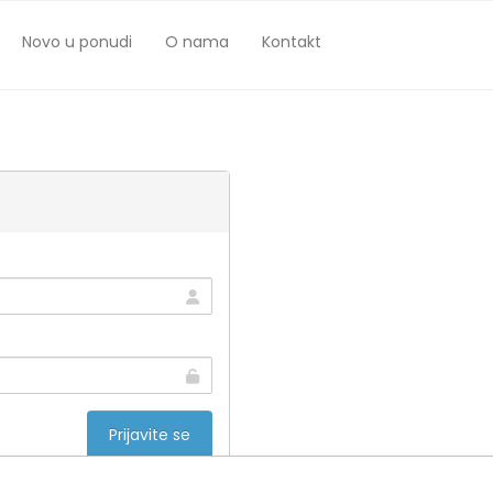
Novo u ponudi
O nama
Kontakt