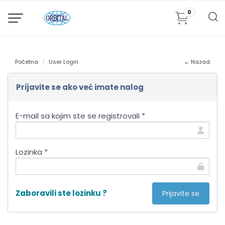
0
Početna
User Login
← Nazad
Prijavite se ako već imate nalog
E-mail sa kojim ste se registrovali *
Lozinka *
Zaboravili ste lozinku ?