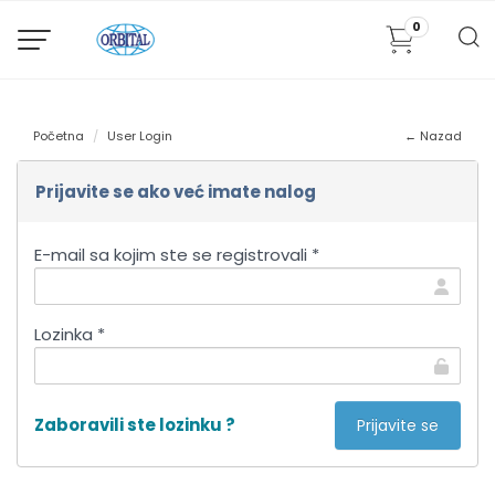
0
Početna
User Login
← Nazad
Prijavite se ako već imate nalog
E-mail sa kojim ste se registrovali *
Lozinka *
Zaboravili ste lozinku ?