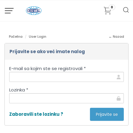
0
Početna
User Login
← Nazad
Prijavite se ako već imate nalog
E-mail sa kojim ste se registrovali *
Lozinka *
Zaboravili ste lozinku ?