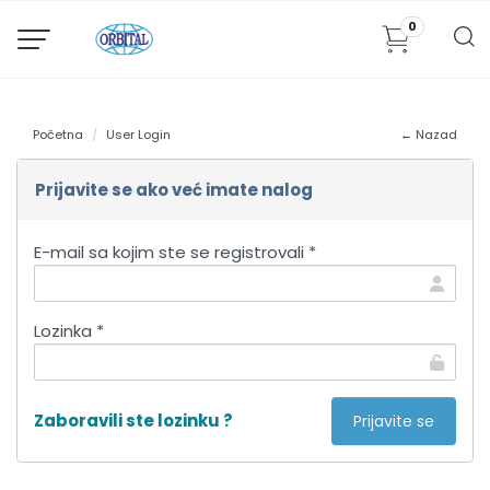
0
Početna
User Login
← Nazad
Prijavite se ako već imate nalog
E-mail sa kojim ste se registrovali *
Lozinka *
Zaboravili ste lozinku ?